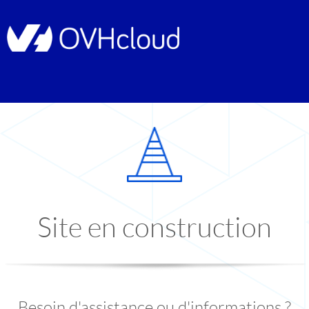
Site en construction
Besoin d'assistance ou d'informations ?